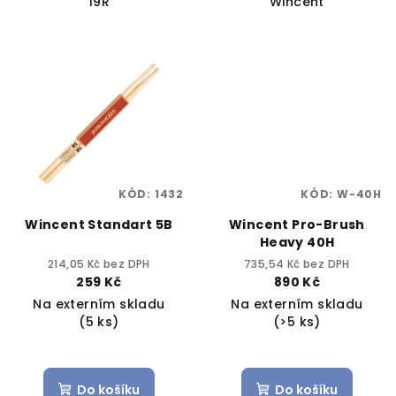
19R
Wincent
KÓD:
1432
KÓD:
W-40H
Wincent Standart 5B
Wincent Pro-Brush
Heavy 40H
214,05 Kč bez DPH
735,54 Kč bez DPH
259 Kč
890 Kč
Na externím skladu
Na externím skladu
(5 ks)
(>5 ks)
Do košíku
Do košíku