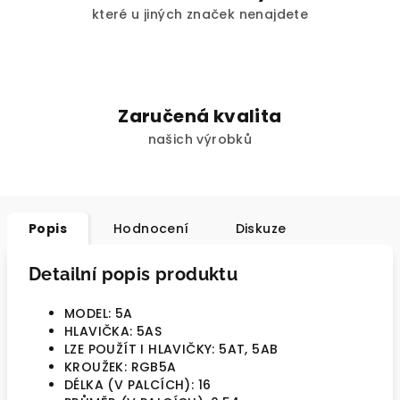
které u jiných značek nenajdete
Zaručená kvalita
našich výrobků
Popis
Hodnocení
Diskuze
Detailní popis produktu
MODEL: 5A
HLAVIČKA: 5AS
LZE POUŽÍT I HLAVIČKY: 5AT, 5AB
KROUŽEK: RGB5A
DÉLKA (V PALCÍCH): 16