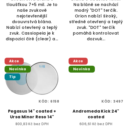
tloušťkou 7+5 mil. Je to
Na bláně se nachází
naše zvukově
modrý "DOT" terčík.
nejotevřenější
Orion nabízí široký,
dvouvrstvá blána.
středně otevřený a teplý
Nabízí otevřený a teplý
zvuk. "DOT" terčík
zvuk. Cassiopeia je k
pomáhá kontrolovat
dispozici čiré (clear) a...
dozvuk...
Akce
Akce
Novinka
Novinka
Tip
KÓD:
6158
KÓD:
3497
Pegasus 14" coated +
Andromeda Kick 24"
Ursa Minor Reso 14"
coated
800,83 Kč bez DPH
606,61 Kč bez DPH