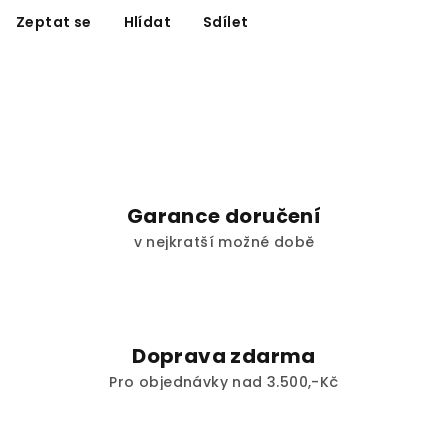
Zeptat se
Hlídat
Sdílet
Garance doručení
v nejkratší možné době
Doprava zdarma
Pro objednávky nad 3.500,-Kč