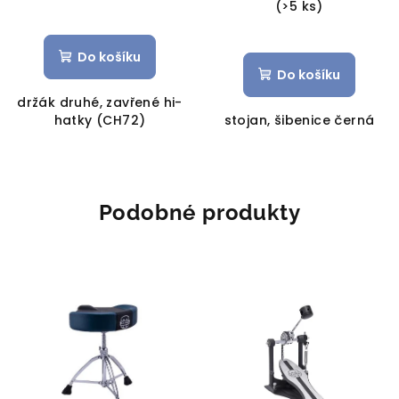
(>5 ks)
Do košíku
Do košíku
držák druhé, zavřené hi-
hatky (CH72)
stojan, šibenice černá
Podobné produkty