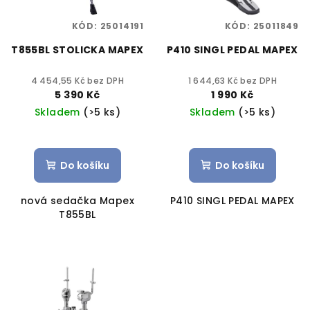
KÓD:
25014191
KÓD:
25011849
T855BL STOLICKA MAPEX
P410 SINGL PEDAL MAPEX
4 454,55 Kč bez DPH
1 644,63 Kč bez DPH
5 390 Kč
1 990 Kč
Skladem
(>5 ks)
Skladem
(>5 ks)
Do košíku
Do košíku
nová sedačka Mapex
P410 SINGL PEDAL MAPEX
T855BL