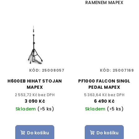
RAMENEM MAPEX
KÓD:
25008057
KÓD:
25007169
H600EB HIHAT STOJAN
PF1000 FALCON SINGL
MAPEX
PEDAL MAPEX
2 553,72 Kč bez DPH
5 363,64 Kč bez DPH
3 090 Kč
6 490 Kč
Skladem
(>5 ks)
Skladem
(>5 ks)
Do košíku
Do košíku