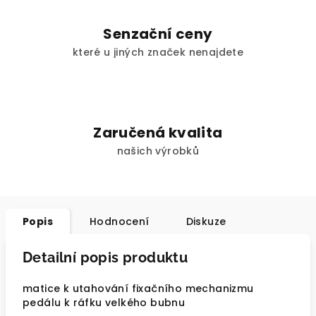
Senzační ceny
které u jiných značek nenajdete
Zaručená kvalita
našich výrobků
Popis
Hodnocení
Diskuze
Detailní popis produktu
matice k utahování fixačního mechanizmu
pedálu k ráfku velkého bubnu