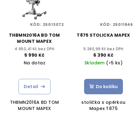
KÓD:
25013072
KÓD:
25011846
THBMN2016A BD TOM
T875 STOLICKA MAPEX
MOUNT MAPEX
4 950,41 Kč bez DPH
5 280,99 Kč bez DPH
5 990 Kč
6 390 Kč
Na dotaz
Skladem
(>5 ks)
Detail
Do košíku
THBMN2016A BD TOM
stolička s opěrkou
MOUNT MAPEX
Mapex T875