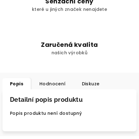
Senzační ceny
které u jiných značek nenajdete
Zaručená kvalita
našich výrobků
Popis
Hodnocení
Diskuze
Detailní popis produktu
Popis produktu není dostupný