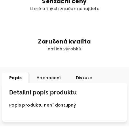
Senzační ceny
které u jiných značek nenajdete
Zaručená kvalita
našich výrobků
Popis
Hodnocení
Diskuze
Detailní popis produktu
Popis produktu není dostupný