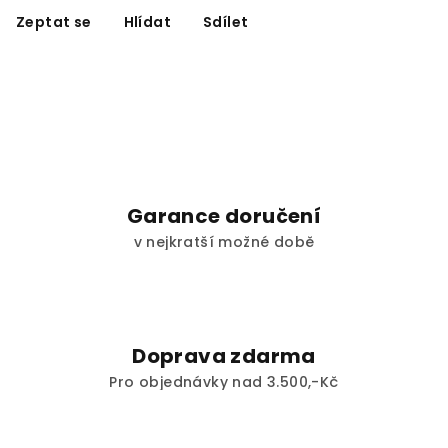
Zeptat se
Hlídat
Sdílet
Garance doručení
v nejkratší možné době
Doprava zdarma
Pro objednávky nad 3.500,-Kč