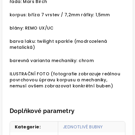
řada: Mars Birch
korpus: bříza 7 vrstev / 7,2mm ráfky: 1,5mm
blány: REMO UX/UC
barva laku: twilight sparkle (modrozelená
metalická)
barevná varianta mechaniky: chrom
ILUSTRAČNÍ FOTO (fotografie zobrazuje reálnou
povrchovou úpravu korpusu a mechaniky,
nemusí ovšem zobrazovat konkrétní buben)
Doplňkové parametry
Kategorie
:
JEDNOTLIVÉ BUBNY