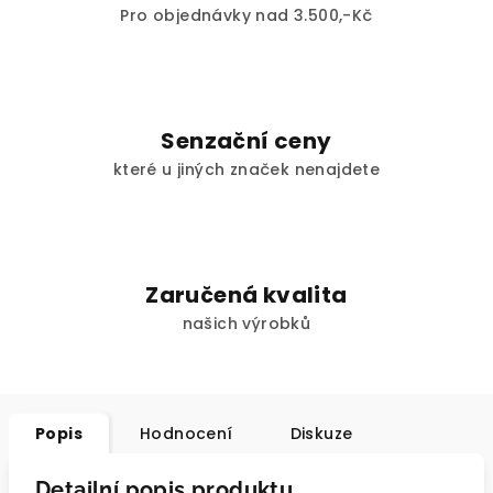
Pro objednávky nad 3.500,-Kč
Senzační ceny
které u jiných značek nenajdete
Zaručená kvalita
našich výrobků
Popis
Hodnocení
Diskuze
Detailní popis produktu