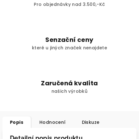
Pro objednávky nad 3.500,-Kč
Senzační ceny
které u jiných značek nenajdete
Zaručená kvalita
našich výrobků
Popis
Hodnocení
Diskuze
Detailní popis produktu