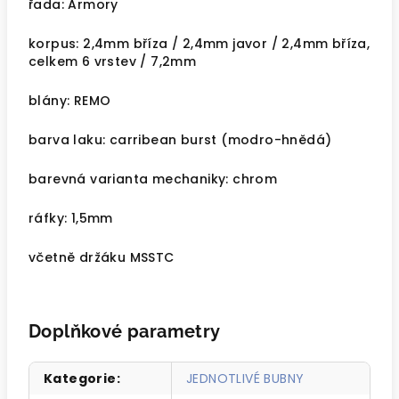
řada: Armory
korpus: 2,4mm bříza / 2,4mm javor / 2,4mm bříza,
celkem 6 vrstev / 7,2mm
blány: REMO
barva laku: carribean burst (modro-hnědá)
barevná varianta mechaniky: chrom
ráfky: 1,5mm
včetně držáku MSSTC
Doplňkové parametry
Kategorie
:
JEDNOTLIVÉ BUBNY