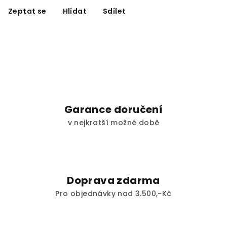
Zeptat se
Hlídat
Sdílet
Garance doručení
v nejkratší možné době
Doprava zdarma
Pro objednávky nad 3.500,-Kč