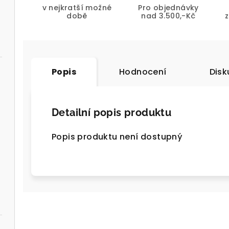
v nejkratší možné
Pro objednávky
době
nad 3.500,-Kč
Popis
Hodnocení
Disk
Detailní popis produktu
Popis produktu není dostupný