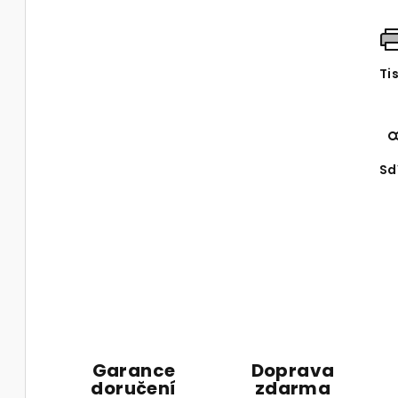
Ti
Sd
Garance
Doprava
doručení
zdarma