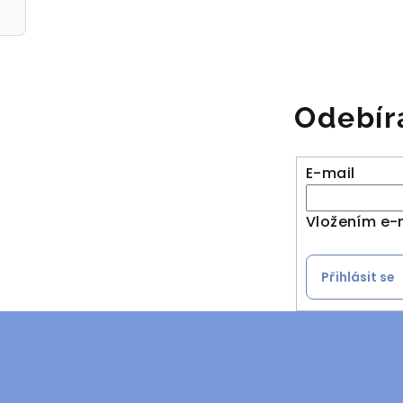
Odebír
E-mail
Vložením e-
Přihlásit se