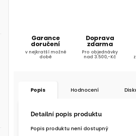
Garance
Doprava
doručení
zdarma
v nejkratší možné
Pro objednávky
době
nad 3.500,-Kč
Popis
Hodnocení
Disk
Detailní popis produktu
Popis produktu není dostupný