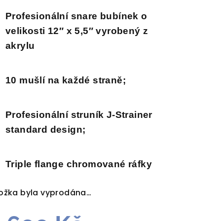
duktu
Profesionální snare bubínek o
velikosti
12″ x 5,5″ vyrobený z
akrylu
zdiček.
10 mušlí na každé straně
;
Profesionální struník J-Strainer
standard design
;
Triple flange chromované ráfky
ožka byla vyprodána…