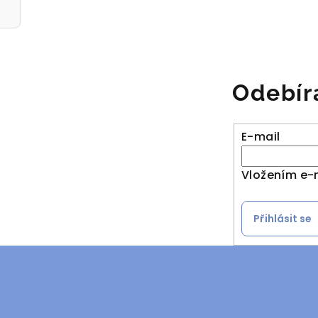
Odebír
E-mail
Vložením e-
Přihlásit se