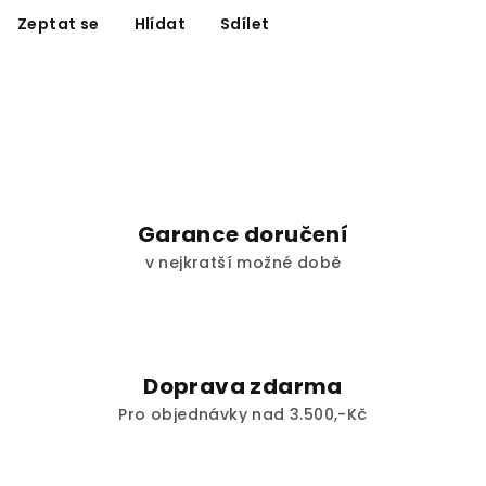
Zeptat se
Hlídat
Sdílet
Garance doručení
v nejkratší možné době
Doprava zdarma
Pro objednávky nad 3.500,-Kč