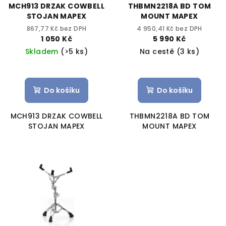
MCH913 DRZAK COWBELL
THBMN2218A BD TOM
STOJAN MAPEX
MOUNT MAPEX
867,77 Kč bez DPH
4 950,41 Kč bez DPH
1 050 Kč
5 990 Kč
Skladem
(>5 ks)
Na cestě
(3 ks)
Do košíku
Do košíku
MCH913 DRZAK COWBELL
THBMN2218A BD TOM
STOJAN MAPEX
MOUNT MAPEX