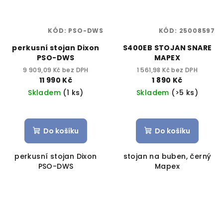
KÓD:
PSO-DWS
KÓD:
25008597
perkusní stojan Dixon
S400EB STOJAN SNARE
PSO-DWS
MAPEX
9 909,09 Kč bez DPH
1 561,98 Kč bez DPH
11 990 Kč
1 890 Kč
Skladem
(1 ks)
Skladem
(>5 ks)
Do košíku
Do košíku
perkusní stojan Dixon
stojan na buben, černý
PSO-DWS
Mapex