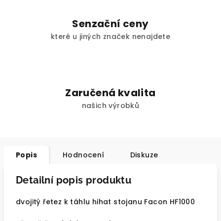
Senzační ceny
které u jiných značek nenajdete
Zaručená kvalita
našich výrobků
Popis
Hodnocení
Diskuze
Detailní popis produktu
dvojitý řetez k táhlu hihat stojanu Facon HF1000