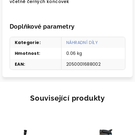
včetně černých koncovek
Doplňkové parametry
Kategorie
:
NÁHRADNÍ DÍLY
Hmotnost
:
0.06 kg
EAN
:
2050001688002
Související produkty