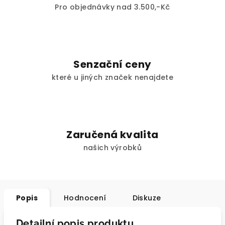
Pro objednávky nad 3.500,-Kč
Senzační ceny
které u jiných značek nenajdete
Zaručená kvalita
našich výrobků
Popis
Hodnocení
Diskuze
Detailní popis produktu