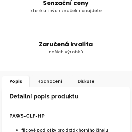
Senzační ceny
které u jiných značek nenajdete
Zaručená kvalita
našich výrobků
Popis
Hodnocení
Diskuze
Detailní popis produktu
PAWS-CLF-HP
filcové podložky pro držák horního činelu