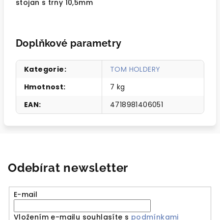
stojan s trny 10,5mm
Doplňkové parametry
Kategorie
:
TOM HOLDERY
Hmotnost
:
7 kg
EAN
:
4718981406051
Odebírat newsletter
E-mail
Vložením e-mailu souhlasíte s
podmínkami