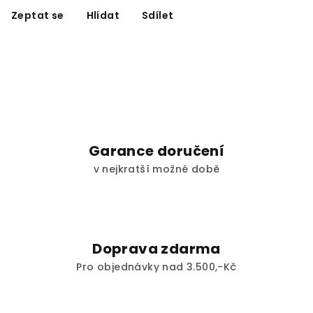
Zeptat se
Hlídat
Sdílet
Garance doručení
v nejkratší možné době
Doprava zdarma
Pro objednávky nad 3.500,-Kč