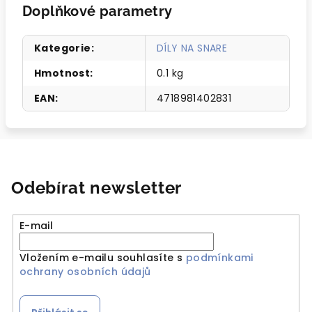
Doplňkové parametry
Kategorie
:
DÍLY NA SNARE
Hmotnost
:
0.1 kg
EAN
:
4718981402831
Odebírat newsletter
E-mail
Vložením e-mailu souhlasíte s
podmínkami
ochrany osobních údajů