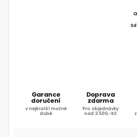
Sd
Garance
Doprava
doručení
zdarma
v nejkratší možné
Pro objednávky
době
nad 3.500,-Kč