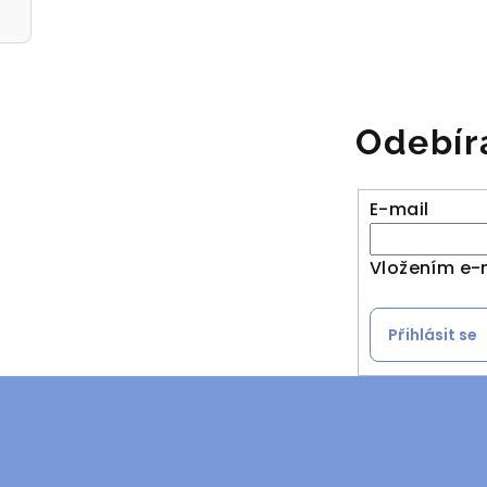
Odebír
E-mail
Vložením e-
Přihlásit se