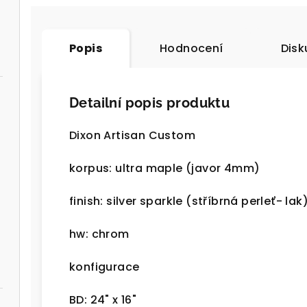
Popis
Hodnocení
Disk
Detailní popis produktu
Dixon Artisan Custom
korpus: ultra maple (javor 4mm)
finish: silver sparkle (stříbrná perleť- lak
hw: chrom
konfigurace
BD: 24" x 16"