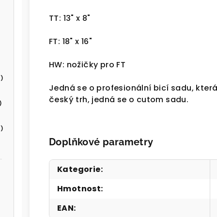
TT: 13" x 8"
FT: 18" x 16"
HW: nožičky pro FT
)
Jedná se o profesionální bicí sadu, kter
český trh, jedná se o cutom sadu.
)
)
Doplňkové parametry
Kategorie
:
Hmotnost
:
EAN
: