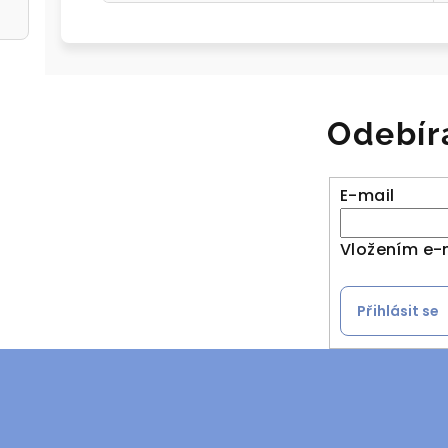
Odebír
E-mail
Vložením e-
Přihlásit se