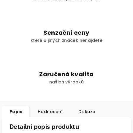
Senzační ceny
které u jiných značek nenajdete
Zaručená kvalita
našich výrobků
Popis
Hodnocení
Diskuze
Detailní popis produktu