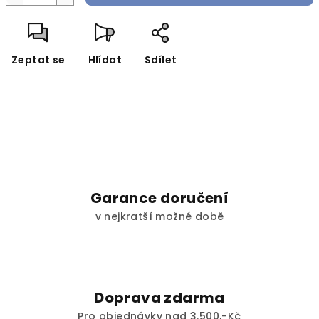
Zeptat se
Hlídat
Sdílet
Garance doručení
v nejkratší možné době
Doprava zdarma
Pro objednávky nad 3.500,-Kč