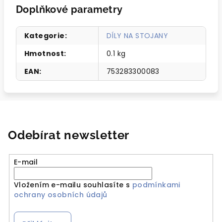
Doplňkové parametry
Kategorie
:
DÍLY NA STOJANY
Hmotnost
:
0.1 kg
EAN
:
753283300083
Odebírat newsletter
E-mail
Vložením e-mailu souhlasíte s
podmínkami
ochrany osobních údajů