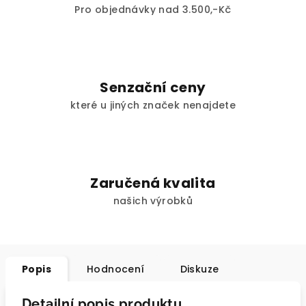
Pro objednávky nad 3.500,-Kč
Senzační ceny
které u jiných značek nenajdete
Zaručená kvalita
našich výrobků
Popis
Hodnocení
Diskuze
Detailní popis produktu