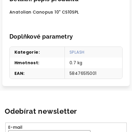
Anatolian Canopus 10" CS10SPL
Doplňkové parametry
Kategorie
:
SPLASH
Hmotnost
:
0.7 kg
EAN
:
58476515001
Odebírat newsletter
E-mail