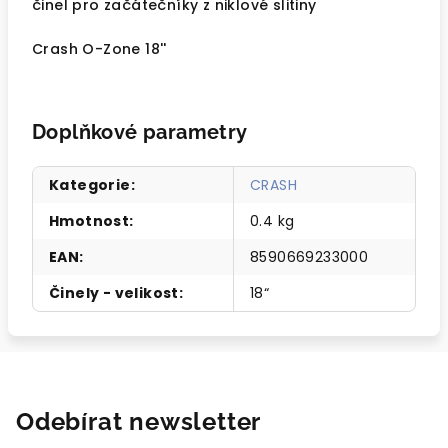
činel pro začátečníky z niklové slitiny
Crash O-Zone 18''
Doplňkové parametry
Kategorie
:
CRASH
Hmotnost
:
0.4 kg
EAN
:
8590669233000
Činely - velikost
:
18“
Odebírat newsletter