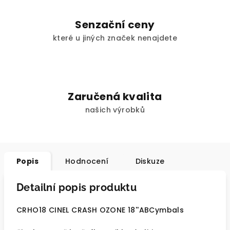
Senzační ceny
které u jiných značek nenajdete
Zaručená kvalita
našich výrobků
Popis
Hodnocení
Diskuze
Detailní popis produktu
CRHO18 CINEL CRASH OZONE 18''ABCymbals