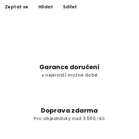
Zeptat se
Hlídat
Sdílet
Garance doručení
v nejkratší možné době
Doprava zdarma
Pro objednávky nad 3.500,-Kč