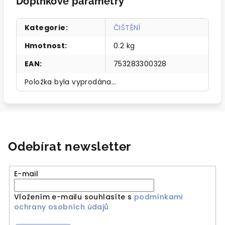
Doplňkové parametry
Kategorie
:
ČIŠTĚNÍ
Hmotnost
:
0.2 kg
EAN
:
753283300328
Položka byla vyprodána…
Odebírat newsletter
E-mail
Vložením e-mailu souhlasíte s
podmínkami
ochrany osobních údajů