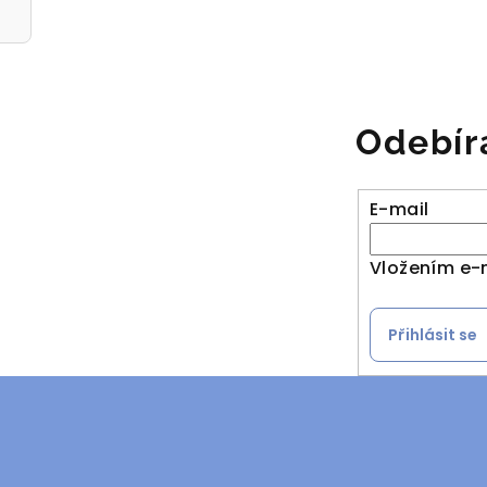
Odebír
E-mail
Vložením e-
Přihlásit se