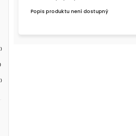
Popis produktu není dostupný
)
)
)