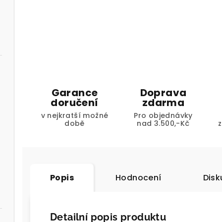
Garance
Doprava
doručení
zdarma
v nejkratší možné
Pro objednávky
době
nad 3.500,-Kč
Popis
Hodnocení
Disk
Detailní popis produktu