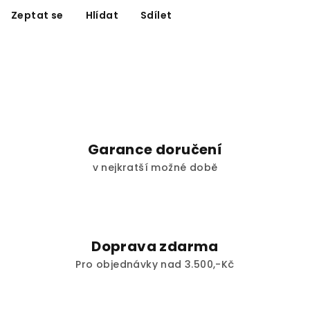
Zeptat se
Hlídat
Sdílet
Garance doručení
v nejkratší možné době
Doprava zdarma
Pro objednávky nad 3.500,-Kč