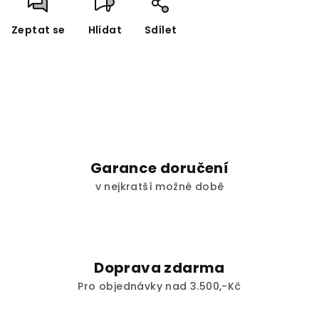
Zeptat se
Hlídat
Sdílet
Garance doručení
v nejkratší možné době
Doprava zdarma
Pro objednávky nad 3.500,-Kč