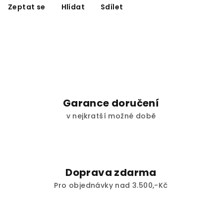
Zeptat se
Hlídat
Sdílet
Garance doručení
v nejkratší možné době
Doprava zdarma
Pro objednávky nad 3.500,-Kč