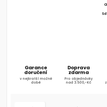
Sd
Garance
Doprava
doručení
zdarma
v nejkratší možné
Pro objednávky
době
nad 3.500,-Kč