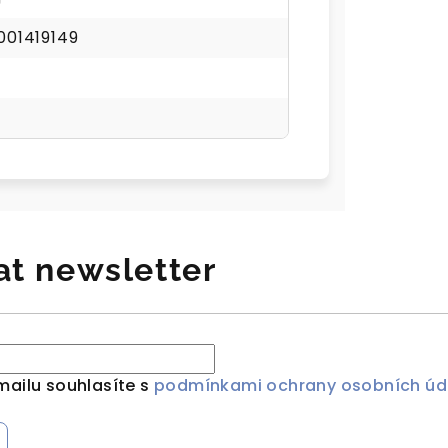
001419149
at newsletter
mailu souhlasíte s
podmínkami ochrany osobních úd