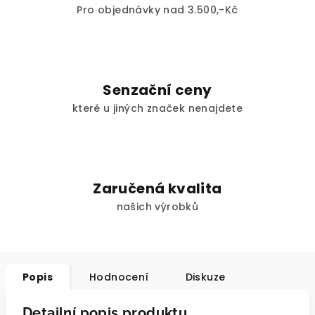
Pro objednávky nad 3.500,-Kč
Senzační ceny
které u jiných značek nenajdete
Zaručená kvalita
našich výrobků
Popis
Hodnocení
Diskuze
Detailní popis produktu