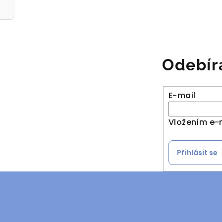
Odebír
E-mail
Vložením e-
Přihlásit se