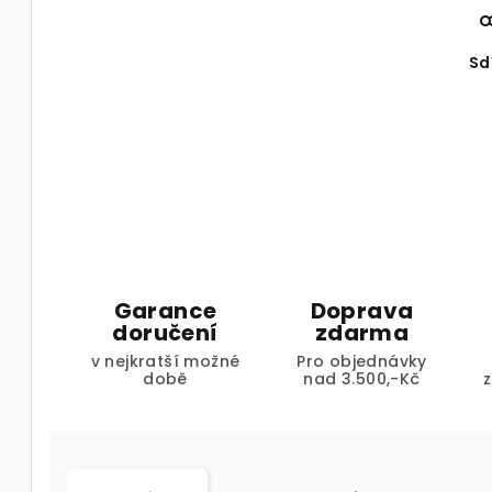
Sd
Garance
Doprava
doručení
zdarma
v nejkratší možné
Pro objednávky
době
nad 3.500,-Kč