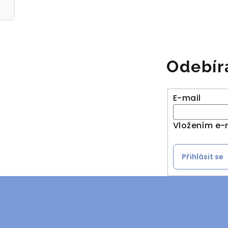
Odebír
E-mail
Vložením e-
Přihlásit se