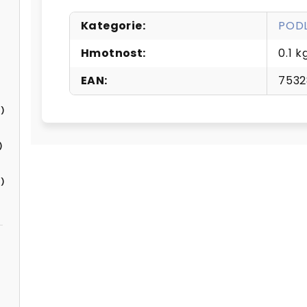
Kategorie
:
POD
Hmotnost
:
0.1 k
EAN
:
7532
)
)
)