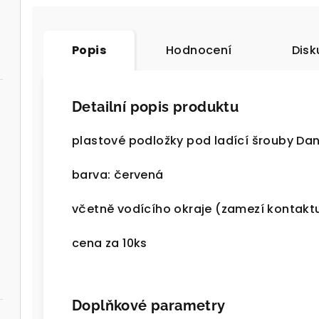
Popis
Hodnocení
Disk
Detailní popis produktu
plastové podložky pod ladící šrouby D
barva: červená
včetně vodícího okraje (zamezí kontakt
cena za 10ks
Doplňkové parametry