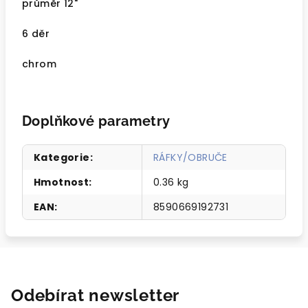
průměr 12"
6 děr
chrom
Doplňkové parametry
Kategorie
:
RÁFKY/OBRUČE
Hmotnost
:
0.36 kg
EAN
:
8590669192731
Odebírat newsletter