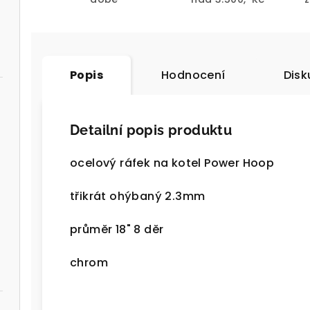
Popis
Hodnocení
Disk
Detailní popis produktu
ocelový ráfek na kotel Power Hoop
třikrát ohýbaný 2.3mm
průměr 18" 8 děr
chrom