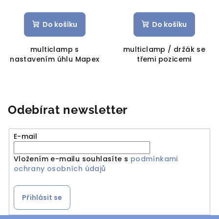
Do košíku
Do košíku
multiclamp s
multiclamp / držák se
nastavením úhlu Mapex
třemi pozicemi
Odebírat newsletter
E-mail
Vložením e-mailu souhlasíte s
podmínkami
ochrany osobních údajů
Přihlásit se