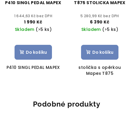
P410 SINGL PEDAL MAPEX
T875 STOLICKA MAPEX
1 644,63 Kč bez DPH
5 280,99 Kč bez DPH
1 990 Kč
6 390 Kč
Skladem
(>5 ks)
Skladem
(>5 ks)
Do košíku
Do košíku
P410 SINGL PEDAL MAPEX
stolička s opěrkou
Mapex T875
Podobné produkty