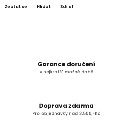
Zeptat se
Hlídat
Sdílet
Garance doručení
v nejkratší možné době
Doprava zdarma
Pro objednávky nad 3.500,-Kč